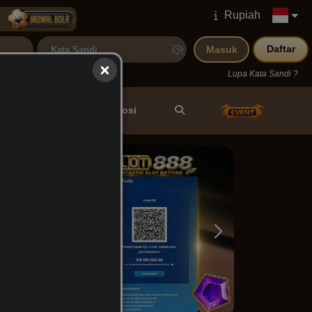
Rupiah
Daftar
Masuk
Lupa Kata Sandi ?
de
Berita
Promosi