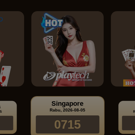
4DRome
e
Rabu, 2026-08-05
05
K
4213