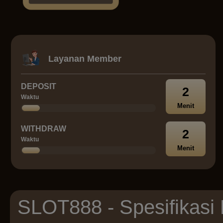
Layanan Member
DEPOSIT
2
Waktu
Menit
OFFLINE
OFFLINE
OFFLI
WITHDRAW
2
Waktu
ONLINE
ONLINE
ONLI
Menit
SLOT888 - Spesifikasi 