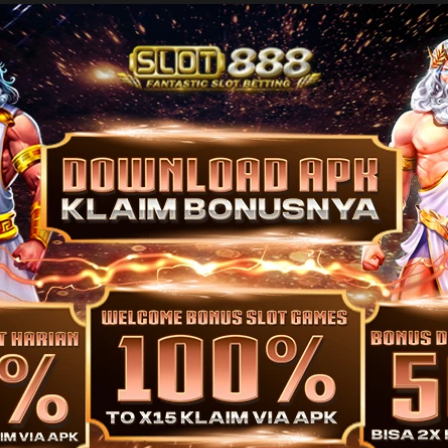
Rp
13,782,365,721