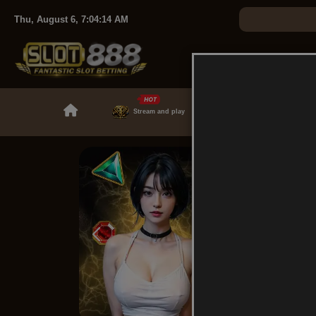
Thu, August 6, 7:04:16 AM
Slot
Casino
Stream and play